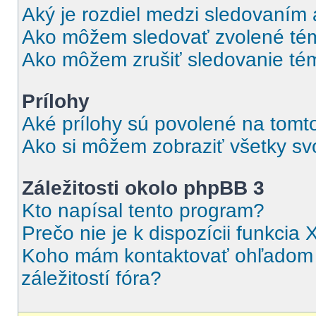
Aký je rozdiel medzi sledovaním
Ako môžem sledovať zvolené tém
Ako môžem zrušiť sledovanie té
Prílohy
Aké prílohy sú povolené na tomt
Ako si môžem zobraziť všetky svo
Záležitosti okolo phpBB 3
Kto napísal tento program?
Prečo nie je k dispozícii funkcia 
Koho mám kontaktovať ohľadom o
záležitostí fóra?