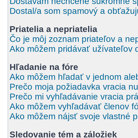
Dostávam nechcené súkromné s
Dostal/a som spamový a obťažujúc
Priatelia a nepriatelia
Čo je môj zoznam priateľov a nep
Ako môžem pridávať užívateľov 
Hľadanie na fóre
Ako môžem hľadať v jednom aleb
Prečo moja požiadavka vracia nu
Prečo mi vyhľadávanie vracia pr
Ako môžem vyhľadávať členov f
Ako môžem nájsť svoje vlastné p
Sledovanie tém a záložiek