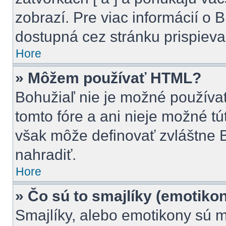
zobrazí. Pre viac informácií o B
dostupná cez stránku prispieva
Hore
» Môžem používať HTML?
Bohužiaľ nie je možné použív
tomto fóre a ani nieje možné t
však môže definovať zvláštne
nahradiť.
Hore
» Čo sú to smajlíky (emotiko
Smajlíky, alebo emotikony sú m