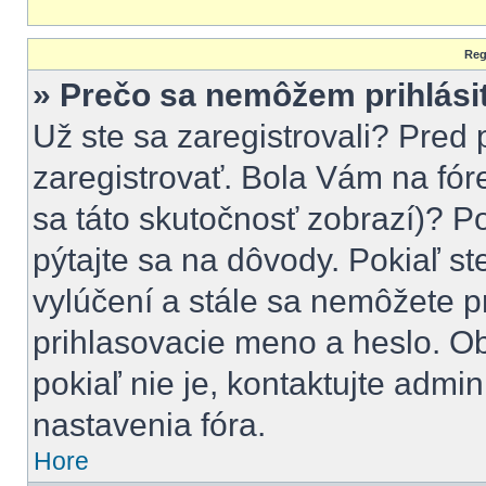
Reg
» Prečo sa nemôžem prihlási
Už ste sa zaregistrovali? Pred 
zaregistrovať. Bola Vám na fór
sa táto skutočnosť zobrazí)? Po
pýtajte sa na dôvody. Pokiaľ ste
vylúčení a stále sa nemôžete pr
prihlasovacie meno a heslo. Ob
pokiaľ nie je, kontaktujte adm
nastavenia fóra.
Hore