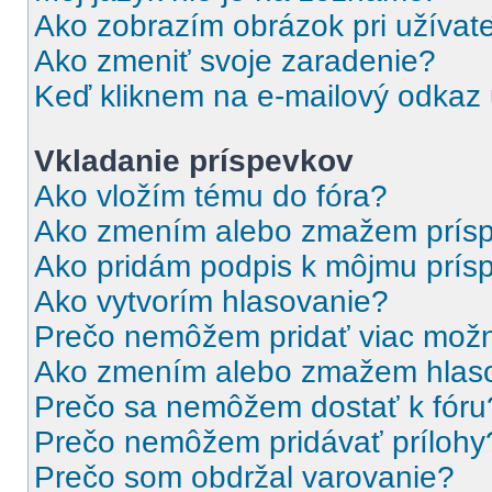
Ako zobrazím obrázok pri užíva
Ako zmeniť svoje zaradenie?
Keď kliknem na e-mailový odkaz u
Vkladanie príspevkov
Ako vložím tému do fóra?
Ako zmením alebo zmažem prís
Ako pridám podpis k môjmu prís
Ako vytvorím hlasovanie?
Prečo nemôžem pridať viac možn
Ako zmením alebo zmažem hlas
Prečo sa nemôžem dostať k fóru
Prečo nemôžem pridávať prílohy
Prečo som obdržal varovanie?