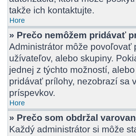
takže ich kontaktujte.
Hore
» Prečo nemôžem pridávať pr
Administrátor môže povoľovať pr
užívateľov, alebo skupiny. Pok
jednej z týchto možností, alebo
pridávať prílohy, nezobrazí sa 
príspevkov.
Hore
» Prečo som obdržal varovan
Každý administrátor si môže st