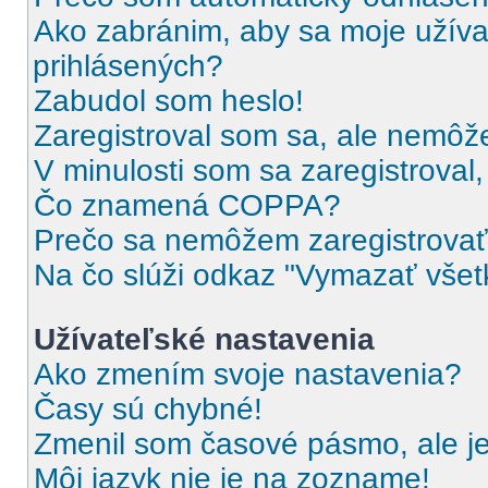
Ako zabránim, aby sa moje užíva
prihlásených?
Zabudol som heslo!
Zaregistroval som sa, ale nemôže
V minulosti som sa zaregistroval
Čo znamená COPPA?
Prečo sa nemôžem zaregistrova
Na čo slúži odkaz "Vymazať všet
Užívateľské nastavenia
Ako zmením svoje nastavenia?
Časy sú chybné!
Zmenil som časové pásmo, ale je
Môj jazyk nie je na zozname!