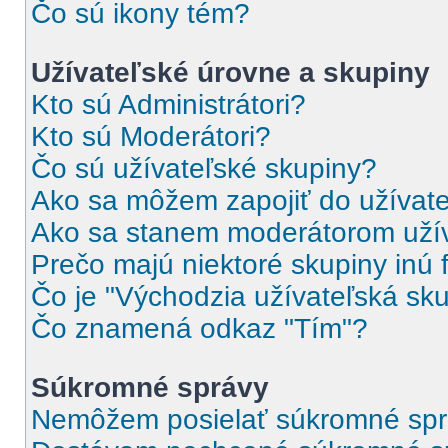
Čo sú ikony tém?
Užívateľské úrovne a skupiny
Kto sú Administrátori?
Kto sú Moderátori?
Čo sú užívateľské skupiny?
Ako sa môžem zapojiť do užívate
Ako sa stanem moderátorom užív
Prečo majú niektoré skupiny inú 
Čo je "Východzia užívateľská sk
Čo znamená odkaz "Tím"?
Súkromné správy
Nemôžem posielať súkromné spr