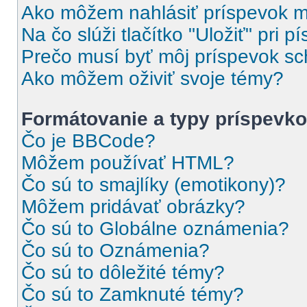
Ako môžem nahlásiť príspevok 
Na čo slúži tlačítko "Uložiť" pri 
Prečo musí byť môj príspevok s
Ako môžem oživiť svoje témy?
Formátovanie a typy príspevk
Čo je BBCode?
Môžem používať HTML?
Čo sú to smajlíky (emotikony)?
Môžem pridávať obrázky?
Čo sú to Globálne oznámenia?
Čo sú to Oznámenia?
Čo sú to dôležité témy?
Čo sú to Zamknuté témy?