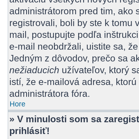
administrátorom pred tim, ako 
registrovali, boli by ste k tom
mail, postupujte podľa inštrukc
e-mail neobdržali, uistite sa, ž
Jedným z dôvodov, prečo sa ak
nežiaducich
užívateľov, ktorý s
istí, že e-mailová adresa, ktorú 
administrátora fóra.
Hore
» V minulosti som sa zaregis
prihlásiť!