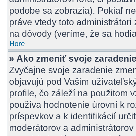
podobe sa zobrazia). Pokiaľ n
práve vtedy toto administrátori 
na dôvody (veríme, že sa hodia
Hore
» Ako zmeniť svoje zaradeni
Zvyčajne svoje zaradenie zmen
objavujú pod Vašim užívateľ
profile, čo záleží na použitom 
používa hodnotenie úrovní k ro
príspevkov a k identifikácií urč
moderátorov a administrátorov