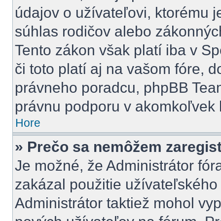
údajov o užívateľovi, ktorému 
súhlas rodičov alebo zákonných 
Tento zákon však platí iba v Spo
či toto platí aj na vašom fóre
právneho poradcu, phpBB Tea
právnu podporu v akomkoľvek 
Hore
» Prečo sa nemôžem zaregis
Je možné, že Administrátor fór
zakázal použitie užívateľského m
Administrátor taktiež mohol vyp