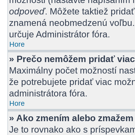
odpoveď
. Môžete taktiež pridať
znamená neobmedzenú voľbu. P
určuje Administrátor fóra.
Hore
» Prečo nemôžem pridať viac
Maximálny počet možností nasta
že potrebujete pridať viac možn
administrátora fóra.
Hore
» Ako zmením alebo zmažem 
Je to rovnako ako s príspevka