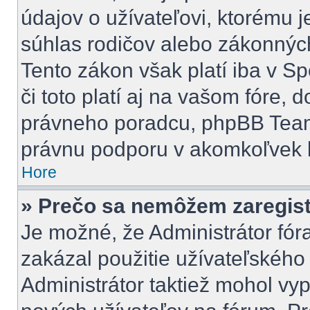
údajov o užívateľovi, ktorému 
súhlas rodičov alebo zákonných 
Tento zákon však platí iba v Spo
či toto platí aj na vašom fóre
právneho poradcu, phpBB Tea
právnu podporu v akomkoľvek 
Hore
» Prečo sa nemôžem zaregis
Je možné, že Administrátor fór
zakázal použitie užívateľského m
Administrátor taktiež mohol vyp