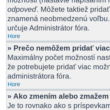
odpoveď
. Môžete taktiež pridať
znamená neobmedzenú voľbu. P
určuje Administrátor fóra.
Hore
» Prečo nemôžem pridať viac
Maximálny počet možností nasta
že potrebujete pridať viac možn
administrátora fóra.
Hore
» Ako zmením alebo zmažem 
Je to rovnako ako s príspevka