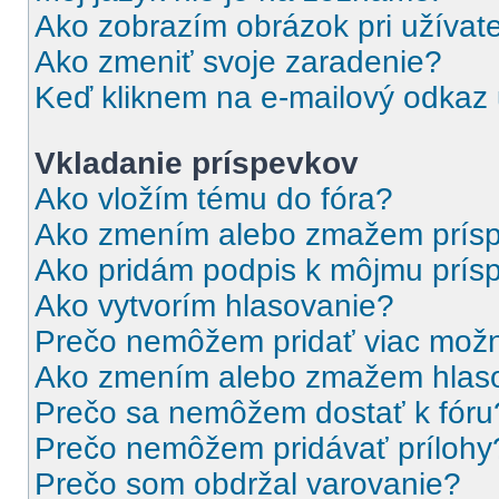
Ako zobrazím obrázok pri užíva
Ako zmeniť svoje zaradenie?
Keď kliknem na e-mailový odkaz u
Vkladanie príspevkov
Ako vložím tému do fóra?
Ako zmením alebo zmažem prís
Ako pridám podpis k môjmu prís
Ako vytvorím hlasovanie?
Prečo nemôžem pridať viac možn
Ako zmením alebo zmažem hlas
Prečo sa nemôžem dostať k fóru
Prečo nemôžem pridávať prílohy
Prečo som obdržal varovanie?