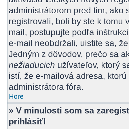
administrátorom pred tim, ako 
registrovali, boli by ste k tom
mail, postupujte podľa inštrukc
e-mail neobdržali, uistite sa, ž
Jedným z dôvodov, prečo sa ak
nežiaducich
užívateľov, ktorý s
istí, že e-mailová adresa, ktorú 
administrátora fóra.
Hore
» V minulosti som sa zaregis
prihlásiť!