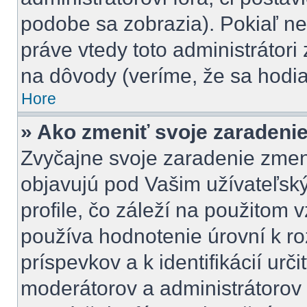
podobe sa zobrazia). Pokiaľ n
práve vtedy toto administrátori 
na dôvody (veríme, že sa hodia
Hore
» Ako zmeniť svoje zaradeni
Zvyčajne svoje zaradenie zmen
objavujú pod Vašim užívateľ
profile, čo záleží na použitom 
používa hodnotenie úrovní k ro
príspevkov a k identifikácií urč
moderátorov a administrátorov