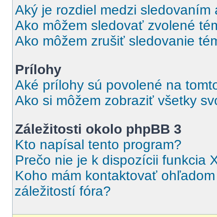
Aký je rozdiel medzi sledovaním
Ako môžem sledovať zvolené tém
Ako môžem zrušiť sledovanie té
Prílohy
Aké prílohy sú povolené na tomt
Ako si môžem zobraziť všetky svo
Záležitosti okolo phpBB 3
Kto napísal tento program?
Prečo nie je k dispozícii funkcia 
Koho mám kontaktovať ohľadom o
záležitostí fóra?