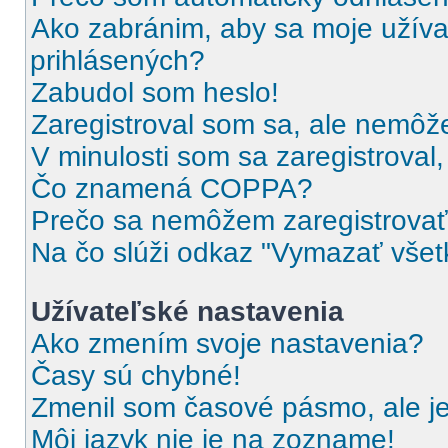
Ako zabránim, aby sa moje užíva
prihlásených?
Zabudol som heslo!
Zaregistroval som sa, ale nemôže
V minulosti som sa zaregistroval
Čo znamená COPPA?
Prečo sa nemôžem zaregistrova
Na čo slúži odkaz "Vymazať všet
Užívateľské nastavenia
Ako zmením svoje nastavenia?
Časy sú chybné!
Zmenil som časové pásmo, ale je
Môj jazyk nie je na zozname!