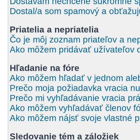
Dostávam nechcené súkromné s
Dostal/a som spamový a obťažujúc
Priatelia a nepriatelia
Čo je môj zoznam priateľov a nep
Ako môžem pridávať užívateľov 
Hľadanie na fóre
Ako môžem hľadať v jednom aleb
Prečo moja požiadavka vracia nu
Prečo mi vyhľadávanie vracia pr
Ako môžem vyhľadávať členov f
Ako môžem nájsť svoje vlastné p
Sledovanie tém a záložiek