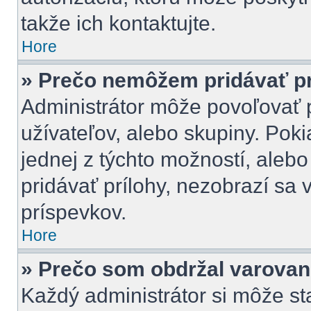
takže ich kontaktujte.
Hore
» Prečo nemôžem pridávať pr
Administrátor môže povoľovať pr
užívateľov, alebo skupiny. Pok
jednej z týchto možností, alebo
pridávať prílohy, nezobrazí sa 
príspevkov.
Hore
» Prečo som obdržal varovan
Každý administrátor si môže st