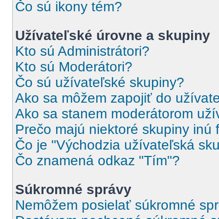
Čo sú ikony tém?
Užívateľské úrovne a skupiny
Kto sú Administrátori?
Kto sú Moderátori?
Čo sú užívateľské skupiny?
Ako sa môžem zapojiť do užívate
Ako sa stanem moderátorom užív
Prečo majú niektoré skupiny inú 
Čo je "Východzia užívateľská sk
Čo znamená odkaz "Tím"?
Súkromné správy
Nemôžem posielať súkromné spr