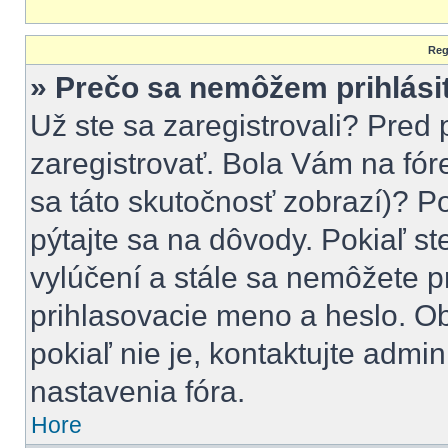
Reg
» Prečo sa nemôžem prihlási
Už ste sa zaregistrovali? Pred 
zaregistrovať. Bola Vám na fór
sa táto skutočnosť zobrazí)? Po
pýtajte sa na dôvody. Pokiaľ ste
vylúčení a stále sa nemôžete pr
prihlasovacie meno a heslo. Ob
pokiaľ nie je, kontaktujte adm
nastavenia fóra.
Hore