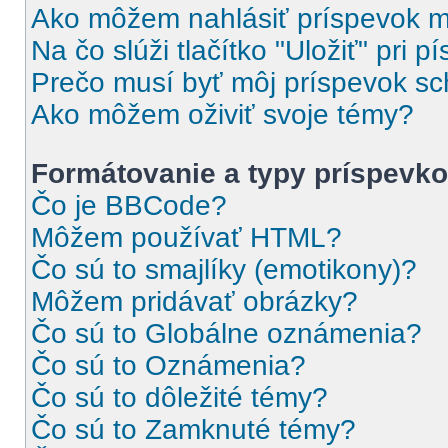
Ako môžem nahlásiť príspevok 
Na čo slúži tlačítko "Uložiť" pri 
Prečo musí byť môj príspevok s
Ako môžem oživiť svoje témy?
Formátovanie a typy príspevk
Čo je BBCode?
Môžem používať HTML?
Čo sú to smajlíky (emotikony)?
Môžem pridávať obrázky?
Čo sú to Globálne oznámenia?
Čo sú to Oznámenia?
Čo sú to dôležité témy?
Čo sú to Zamknuté témy?