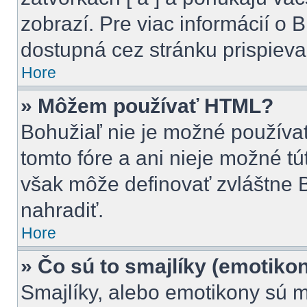
zobrazí. Pre viac informácií o B
dostupná cez stránku prispieva
Hore
» Môžem používať HTML?
Bohužiaľ nie je možné použív
tomto fóre a ani nieje možné t
však môže definovať zvláštne
nahradiť.
Hore
» Čo sú to smajlíky (emotiko
Smajlíky, alebo emotikony sú m