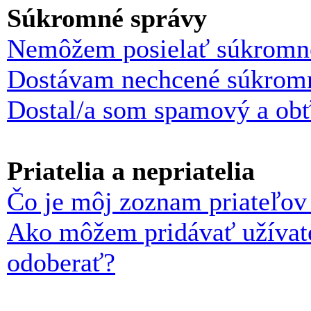
Súkromné správy
Nemôžem posielať súkromné
Dostávam nechcené súkromn
Dostal/a som spamový a obťa
Priatelia a nepriatelia
Čo je môj zoznam priateľov 
Ako môžem pridávať užívat
odoberať?