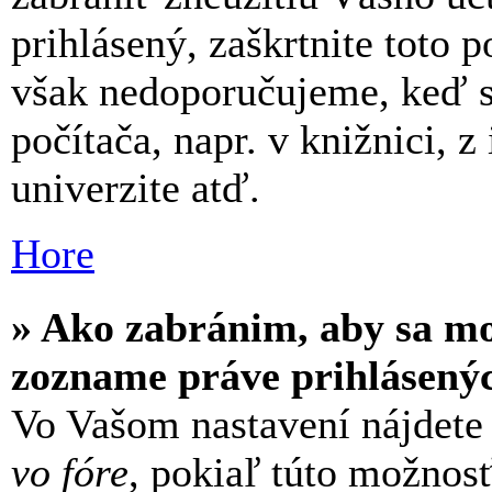
prihlásený, zaškrtnite toto p
však nedoporučujeme, keď sa
počítača, napr. v knižnici, z
univerzite atď.
Hore
» Ako zabránim, aby sa mo
zozname práve prihlásený
Vo Vašom nastavení nájdet
vo fóre
, pokiaľ túto možnos