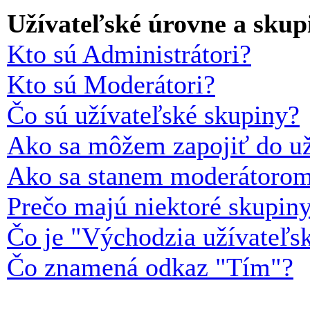
Užívateľské úrovne a skup
Kto sú Administrátori?
Kto sú Moderátori?
Čo sú užívateľské skupiny?
Ako sa môžem zapojiť do už
Ako sa stanem moderátorom 
Prečo majú niektoré skupiny
Čo je "Východzia užívateľs
Čo znamená odkaz "Tím"?