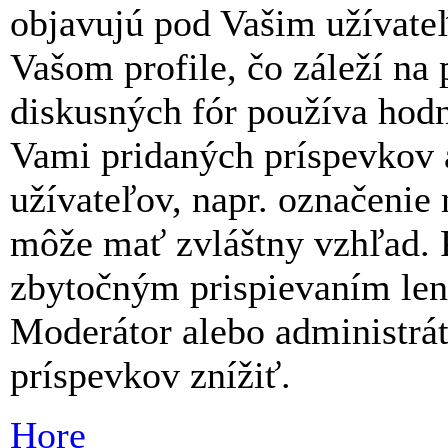
objavujú pod Vašim užívat
Vašom profile, čo záleží na
diskusných fór používa hodn
Vami pridaných príspevkov a 
užívateľov, napr. označenie
môže mať zvláštny vzhľad. 
zbytočným prispievaním len 
Moderátor alebo administrá
príspevkov znížiť.
Hore