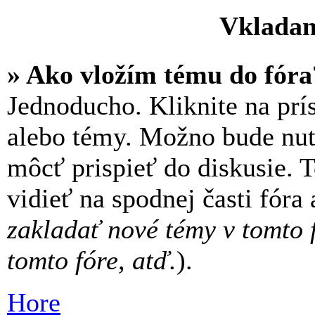
Vkladan
» Ako vložím tému do fóra
Jednoducho. Kliknite na prís
alebo témy. Možno bude nut
môcť prispieť do diskusie. 
vidieť na spodnej časti fóra
zakladať nové témy v tomto 
tomto fóre, atď.
).
Hore