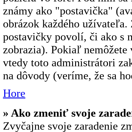
známy ako "postavička" (avat
obrázok každého užívateľa. Z
postavičky povolí, či ako s 
zobrazia). Pokiaľ nemôžete 
vtedy toto administrátori zak
na dôvody (veríme, že sa ho
Hore
» Ako zmeniť svoje zarade
Zvyčajne svoje zaradenie z