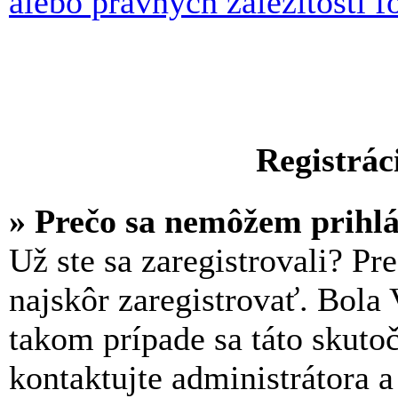
alebo právnych záležitostí f
Registrác
» Prečo sa nemôžem prihlá
Už ste sa zaregistrovali? Pr
najskôr zaregistrovať. Bola
takom prípade sa táto skuto
kontaktujte administrátora a