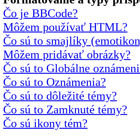
Čo je BBCode?
Môžem používať HTML?
Čo sú to smajlíky (emotiko
Môžem pridávať obrázky?
Čo sú to Globálne oznámeni
Čo sú to Oznámenia?
Čo sú to dôležité témy?
Čo sú to Zamknuté témy?
Čo sú ikony tém?