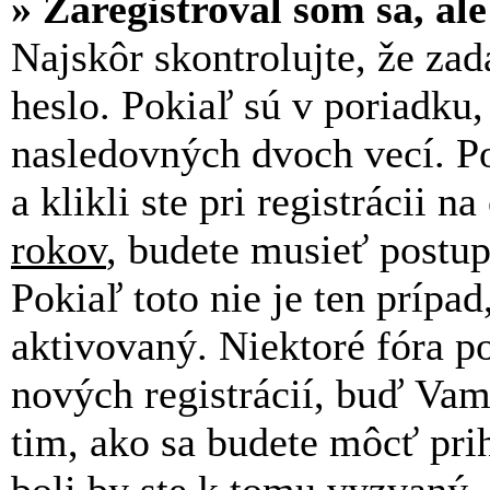
» Zaregistroval som sa, al
Najskôr skontrolujte, že za
heslo. Pokiaľ sú v poriadku
nasledovných dvoch vecí. P
a klikli ste pri registrácii n
rokov
, budete musieť postup
Pokiaľ toto nie je ten prípa
aktivovaný. Niektoré fóra p
nových registrácií, buď Vam
tim, ako sa budete môcť prih