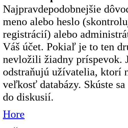
Najpravdepodobnejšie dôvod
meno alebo heslo (skontroluj
registrácií) alebo administ
Váš účet. Pokiaľ je to ten 
nevložili žiadny príspevok. 
odstraňujú užívatelia, ktorí
veľkosť databázy. Skúste sa 
do diskusií.
Hore