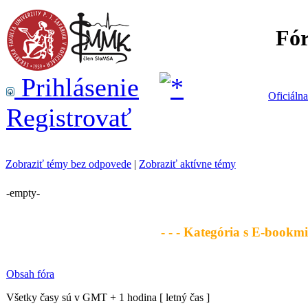
Fó
Prihlásenie
Oficiáln
Registrovať
Zobraziť témy bez odpovede
|
Zobraziť aktívne témy
-empty-
- - - Kategória s E-bookmi 
Obsah fóra
Všetky časy sú v GMT + 1 hodina [ letný čas ]