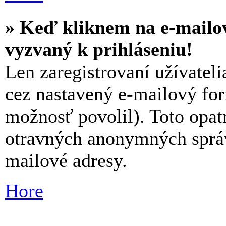
» Keď kliknem na e-mailo
vyzvaný k prihláseniu!
Len zaregistrovaní užívatel
cez nastavený e-mailový for
možnosť povolil). Toto opat
otravných anonymných správ 
mailové adresy.
Hore