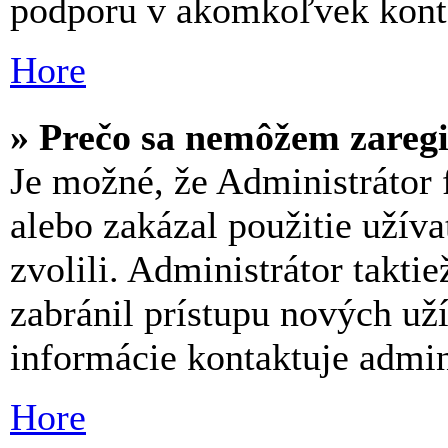
podporu v akomkoľvek kont
Hore
» Prečo sa nemôžem zareg
Je možné, že Administrátor 
alebo zakázal použitie užíva
zvolili. Administrátor takti
zabránil prístupu nových už
informácie kontaktuje admini
Hore