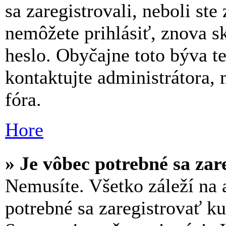
sa zaregistrovali, neboli ste 
nemôžete prihlásiť, znova s
heslo. Obyčajne toto býva te
kontaktujte administrátora
fóra.
Hore
» Je vôbec potrebné sa zar
Nemusíte. Všetko záleží na a
potrebné sa zaregistrovať k