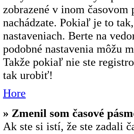
zobrazené v inom časovom p
nachádzate. Pokiaľ je to ta
nastaveniach. Berte na ved
podobné nastavenia môžu men
Takže pokiaľ nie ste registr
tak urobiť!
Hore
» Zmenil som časové pásmo,
Ak ste si istí, že ste zadali