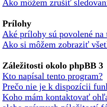
Ako môžem zrušiť sledovan
Prílohy
Aké prílohy sú povolené na 
Ako si môžem zobraziť všet
Záležitosti okolo phpBB 3
Kto napísal tento program?
Prečo nie je k dispozícii fu
Koho mám kontaktovať ohľa