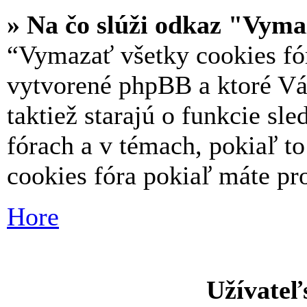
» Na čo slúži odkaz "Vyma
“Vymazať všetky cookies fór
vytvorené phpBB a ktoré Vás
taktiež starajú o funkcie s
fórach a v témach, pokiaľ t
cookies fóra pokiaľ máte pr
Hore
Užívateľ