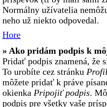
Normálny užívatelia nemôžu
neho už niekto odpovedal.
Hore
» Ako pridám podpis k mô
Pridať podpis znamená, že si
To urobíte cez stránku
Profi
môžete pridať k práve písa
okienka
Pripojiť podpis
. Mô
podpis pre všetky vaše prís