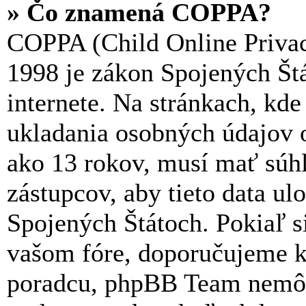
» Čo znamená COPPA?
COPPA (Child Online Privac
1998 je zákon Spojených Štá
internete. Na stránkach, kd
ukladania osobných údajov o
ako 13 rokov, musí mať súh
zástupcov, aby tieto data ulo
Spojených Štátoch. Pokiaľ si n
vašom fóre, doporučujeme k
poradcu, phpBB Team nemôž