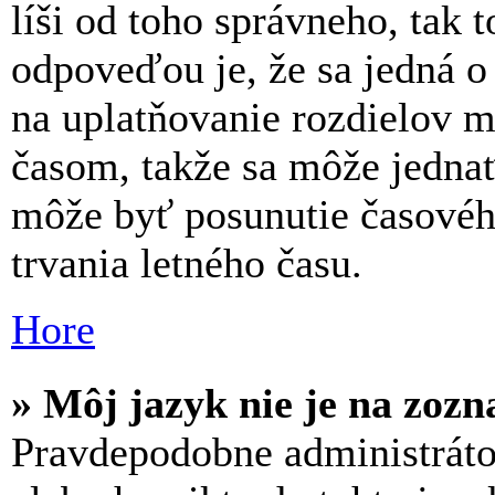
líši od toho správneho, tak
odpoveďou je, že sa jedná o 
na uplatňovanie rozdielov 
časom, takže sa môže jednať
môže byť posunutie časovéh
trvania letného času.
Hore
» Môj jazyk nie je na zoz
Pravdepodobne administrátor