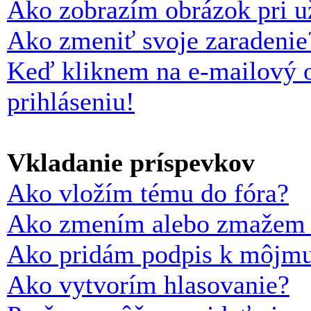
Ako zobrazím obrázok pri 
Ako zmeniť svoje zaradenie
Keď kliknem na e-mailový o
prihláseniu!
Vkladanie príspevkov
Ako vložím tému do fóra?
Ako zmením alebo zmažem 
Ako pridám podpis k môjmu
Ako vytvorím hlasovanie?