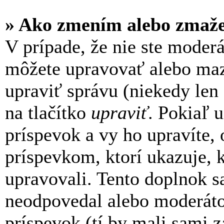
» Ako zmením alebo zmaž
V prípade, že nie ste moderá
môžete upravovať alebo maz
upraviť správu (niekedy le
na tlačítko
upraviť
. Pokiaľ 
príspevok a vy ho upravíte,
príspevkom, ktorí ukazuje, k
upravovali. Tento doplnok sa
neodpovedal alebo moderátor
príspevok (tí by mali sami 