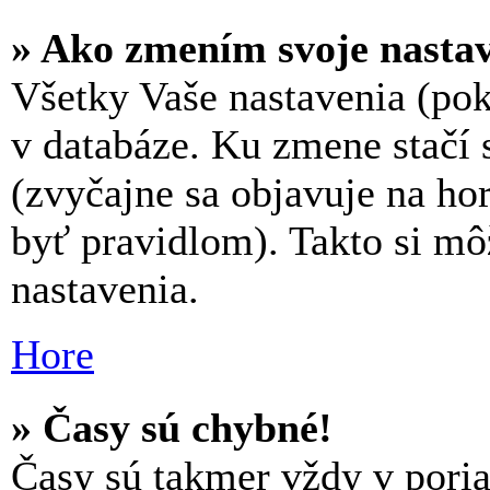
» Ako zmením svoje nasta
Všetky Vaše nastavenia (pok
v databáze. Ku zmene stačí 
(zvyčajne sa objavuje na hor
byť pravidlom). Takto si mô
nastavenia.
Hore
» Časy sú chybné!
Časy sú takmer vždy v poriad