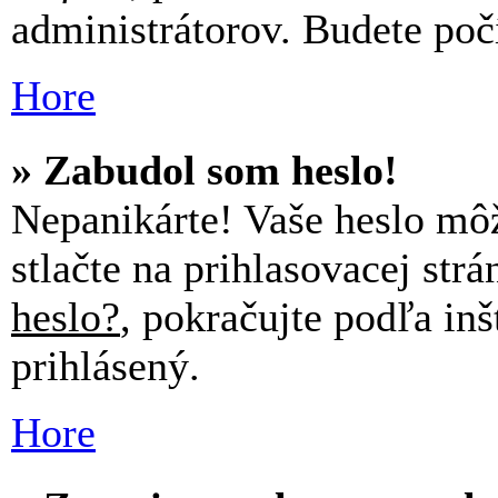
administrátorov. Budete počí
Hore
» Zabudol som heslo!
Nepanikárte! Vaše heslo mô
stlačte na prihlasovacej strá
heslo?
, pokračujte podľa in
prihlásený.
Hore