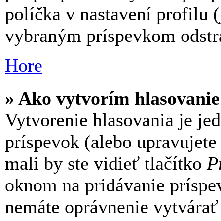
políčka v nastavení profilu
vybraným príspevkom odstrá
Hore
» Ako vytvorím hlasovanie
Vytvorenie hlasovania je je
príspevok (alebo upravujete
mali by ste vidieť tlačítko
P
oknom na pridávanie príspev
nemáte oprávnenie vytvárať 