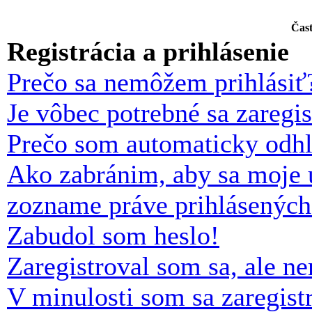
Čast
Registrácia a prihlásenie
Prečo sa nemôžem prihlásiť
Je vôbec potrebné sa zaregi
Prečo som automaticky odh
Ako zabránim, aby sa moje 
zozname práve prihlásených
Zabudol som heslo!
Zaregistroval som sa, ale n
V minulosti som sa zaregist