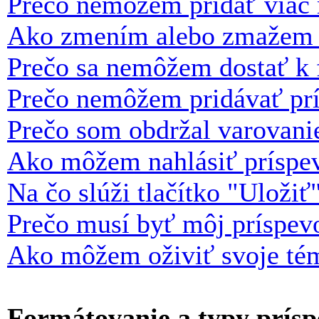
Prečo nemôžem pridať viac 
Ako zmením alebo zmažem 
Prečo sa nemôžem dostať k 
Prečo nemôžem pridávať pr
Prečo som obdržal varovani
Ako môžem nahlásiť príspe
Na čo slúži tlačítko "Uložiť
Prečo musí byť môj príspev
Ako môžem oživiť svoje té
Formátovanie a typy prís