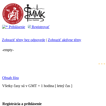
Prihlásenie
Registrovať
Zobraziť témy bez odpovede
|
Zobraziť aktívne témy
-empty-
- - 
Obsah fóra
Všetky časy sú v GMT + 1 hodina [ letný čas ]
Registrácia a prihlásenie