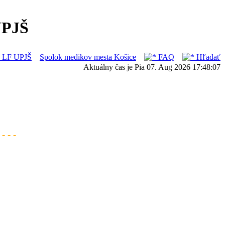
UPJŠ
ka LF UPJŠ
Spolok medikov mesta Košice
FAQ
Hľadať
Aktuálny čas je Pia 07. Aug 2026 17:48:07
- - -