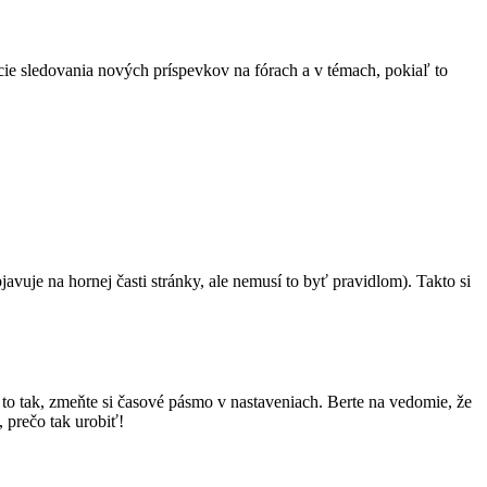
kcie sledovania nových príspevkov na fórach a v témach, pokiaľ to
javuje na hornej časti stránky, ale nemusí to byť pravidlom). Takto si
to tak, zmeňte si časové pásmo v nastaveniach. Berte na vedomie, že
 prečo tak urobiť!