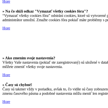
Hore
» Na čo slúži odkaz "Vymazať všetky cookies fóra"?
“Vymazať všetky cookies fóra” odstráni cookies, ktoré sú vytvorené p
administrátor umožní. Zmažte cookies fóra pokiaľ máte problémy s p
Hore
» Ako zmením svoje nastavenia?
Všetky Vaše nastavenia (pokiaľ ste zaregistrovaný) sú uložené v data
môžete zmeniť všetky svoje nastavenia.
Hore
» Časy sú chybné!
Časy sú takmer vždy v poriadku, avšak to, čo vidíte sú časy zobraze
zmenu časového pásma a podobné nastavenia môžu meniť len registrova
Hore