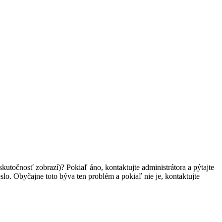
skutočnosť zobrazí)? Pokiaľ áno, kontaktujte administrátora a pýtajte
heslo. Obyčajne toto býva ten problém a pokiaľ nie je, kontaktujte