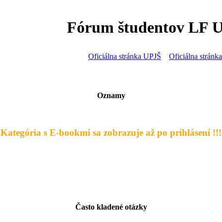
Fórum študentov LF 
Oficiálna stránka UPJŠ
Oficiálna strán
Oznamy
- Kategória s E-bookmi sa zobrazuje až po prihlásení !!! 
Často kladené otázky