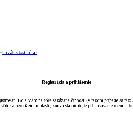
h záležitostí fóra?
Registrácia a prihlásenie
egistrovať. Bola Vám na fóre zakázaná činnosť (v takom prípade sa táto 
 a stále sa nemôžete prihlásiť, znova skontrolujte prihlasovacie meno a 